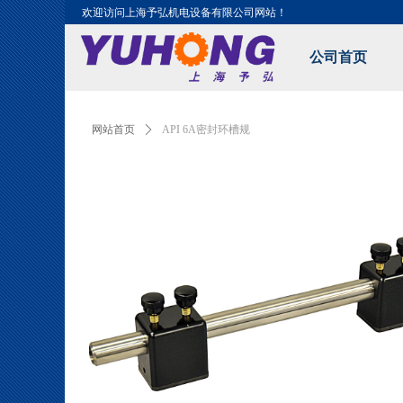
欢迎访问上海予弘机电设备有限公司网站！
公司首页
Control Render Error!ControlType:productSlideBind,StyleNam
网站首页
ꄲ
API 6A密封环槽规