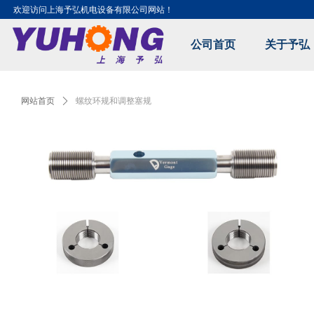
欢迎访问上海予弘机电设备有限公司网站！
公司首页
关于予弘
Control Render Error!ControlType:productSlideBind,StyleName:Style1,Co
网站首页
ꄲ
螺纹环规和调整塞规