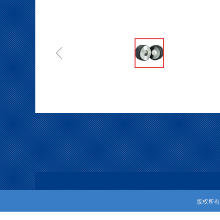
ꁆ
版权所有