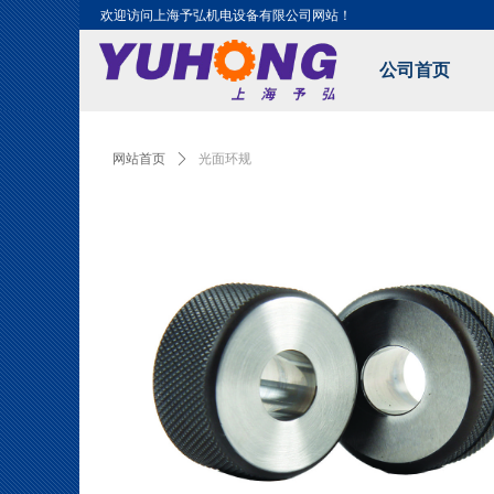
欢迎访问上海予弘机电设备有限公司网站！
公司首页
Control Render Error!ControlType:productSlideBind,StyleNam
网站首页
ꄲ
光面环规