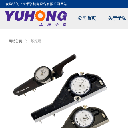
欢迎访问上海予弘机电设备有限公司网站！
公司首页
关于予弘
Control Render Error!ControlType:productSlideBind,StyleName:Style1,Co
网站首页
ꄲ
螺距规